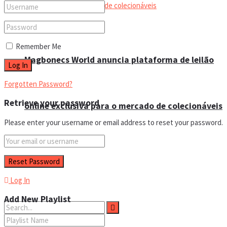
Remember Me
Magbonecs World anuncia plataforma de leilão
Forgotten Password?
Retrieve your password
online exclusiva para o mercado de colecionáveis
Please enter your username or email address to reset your password.
Log In
Add New Playlist