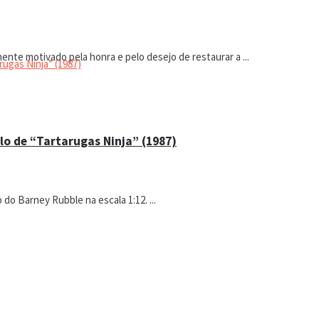
te motivado pela honra e pelo desejo de restaurar a ...
lo de “Tartarugas Ninja” (1987)
do Barney Rubble na escala 1:12. ...