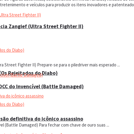
entretenimento e veículos para produzir os itens inovadores e patentead
a Zangief (Ultra Street Fighter II)
 Street Fighter II) Prepare-se para o piledriver mais esperado ...
 (Os Rejeitados do Diabo)
SDCC do Invencível (Battle Damaged)
são definitiva do icônico assassino
vel (Battle Damaged) Para fechar com chave de ouro suas ...