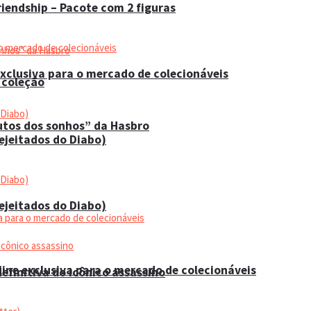
iendship – Pacote com 2 figuras
xclusiva para o mercado de colecionáveis
 coleção
utos dos sonhos” da Hasbro
Rejeitados do Diabo)
Rejeitados do Diabo)
ine exclusiva para o mercado de colecionáveis
efinitiva do icônico assassino