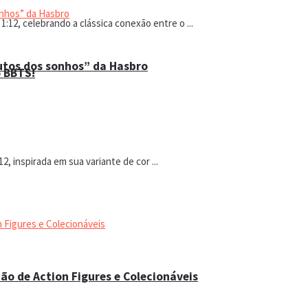
:12, celebrando a clássica conexão entre o ...
utos dos sonhos” da Hasbro
o BBTS!
2, inspirada em sua variante de cor ...
ão de Action Figures e Colecionáveis