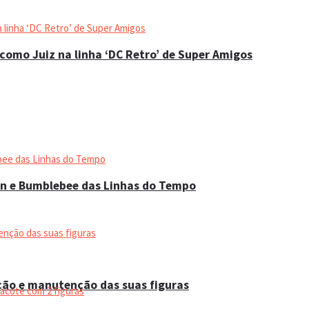
como Juiz na linha ‘DC Retro’ de Super Amigos
on e Bumblebee das Linhas do Tempo
ação e manutenção das suas figuras