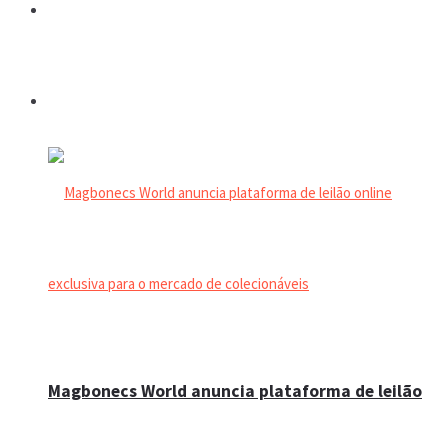
Espaço do colecionador
Eventos
Magbonecs World anuncia plataforma de leilão