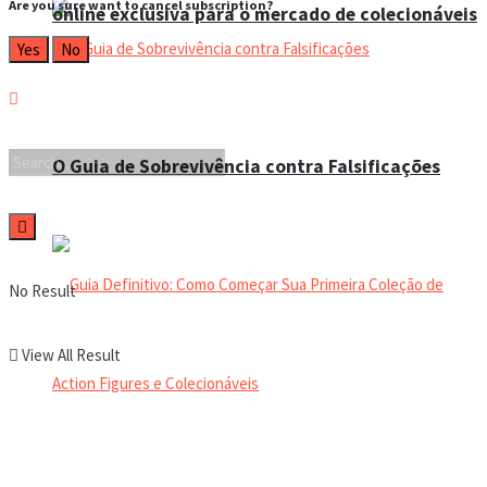
Are you sure want to cancel subscription?
online exclusiva para o mercado de colecionáveis
Yes
No
O Guia de Sobrevivência contra Falsificações
No Result
View All Result