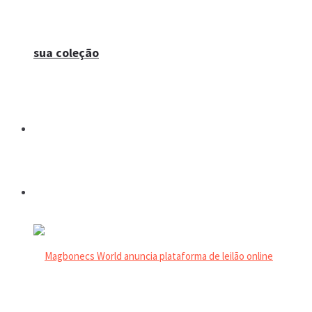
sua coleção
Espaço do colecionador
Eventos