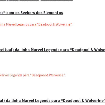
es” com os Seekers dos Elementos
ceitual) da linha Marvel Legends para “Deadpool & Wolve
al) da linha Marvel Legends para “Deadpool & Wolverine