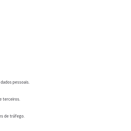
 dados pessoais.
 terceiros.
es de tráfego.