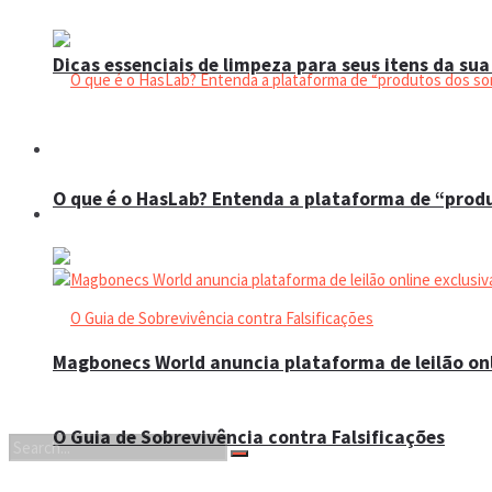
Dicas essenciais de limpeza para seus itens da sua
Espaço do colecionador
O que é o HasLab? Entenda a plataforma de “prod
Eventos
Magbonecs World anuncia plataforma de leilão onl
O Guia de Sobrevivência contra Falsificações