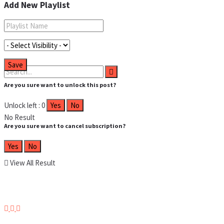
Add New Playlist
Are you sure want to unlock this post?
Unlock left : 0
Yes
No
No Result
Are you sure want to cancel subscription?
Yes
No
View All Result