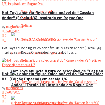
Manual do colecionador
Hot Toys anuncia figura colecionável de “Cassian
Andor” (Escala 1/6) inspirada em Rogue One
Eventos
Notícias
by
magbonecs
05/08/2026
0
Manual do colecionador
0
Hot Toys anuncia figura colecionável de "Cassian Andor" (Escala 1/6)
inspirada em Rogue One A Sideshow e a Hot Toys ...
Notícias
Hot Toys anuncia figura colecionável de “Cassian
Hot Toys anuncia figura colecionável do “Kamen Rider
V3” (Edição Especial) em escala 1/6
Andor” (Escala 1/6) inspirada em Rogue One
by
magbonecs
05/08/2026
0
0