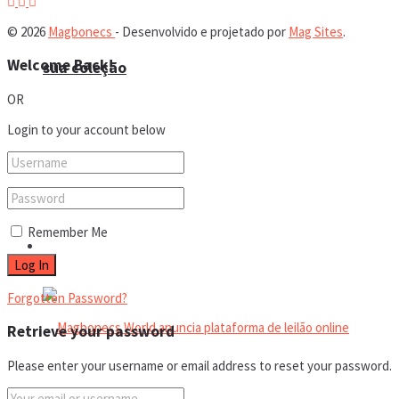
© 2026
Magbonecs
- Desenvolvido e projetado por
Mag Sites
.
Welcome Back!
sua coleção
OR
Login to your account below
Espaço do colecionador
Remember Me
Eventos
Forgotten Password?
Retrieve your password
Please enter your username or email address to reset your password.