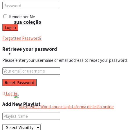
Remember Me
sua coleção
Forgotten Password?
Retrieve your password
Espaço do colecionador
Please enter your username or email address to reset your password.
Eventos
Log In
Add New Playlist