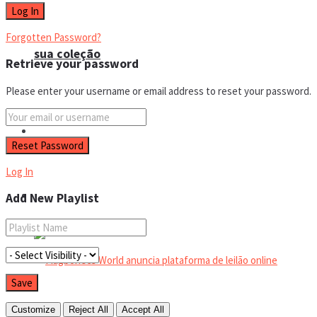
Forgotten Password?
sua coleção
Retrieve your password
Please enter your username or email address to reset your password.
Espaço do colecionador
Log In
Eventos
Add New Playlist
Customize
Reject All
Accept All