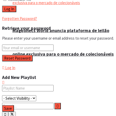
Forgotten Password?
Retrieve your password
Magbonecs World anuncia plataforma de leilão
Please enter your username or email address to reset your password.
online exclusiva para o mercado de colecionáveis
Log In
Add New Playlist