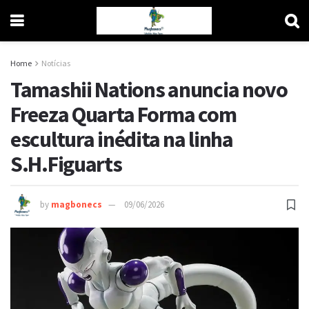
Home
Notícias
Tamashii Nations anuncia novo
Freeza Quarta Forma com
escultura inédita na linha
S.H.Figuarts
by
magbonecs
09/06/2026