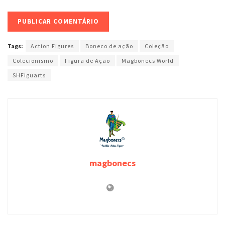
Tags:
Action Figures
Boneco de ação
Coleção
Colecionismo
Figura de Ação
Magbonecs World
SHFiguarts
magbonecs