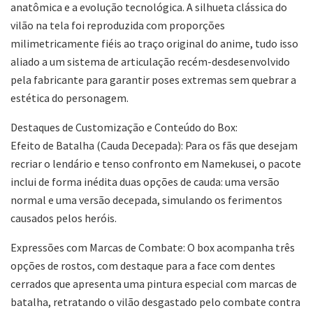
anatômica e a evolução tecnológica. A silhueta clássica do
vilão na tela foi reproduzida com proporções
milimetricamente fiéis ao traço original do anime, tudo isso
aliado a um sistema de articulação recém-desdesenvolvido
pela fabricante para garantir poses extremas sem quebrar a
estética do personagem.
Destaques de Customização e Conteúdo do Box:
Efeito de Batalha (Cauda Decepada): Para os fãs que desejam
recriar o lendário e tenso confronto em Namekusei, o pacote
inclui de forma inédita duas opções de cauda: uma versão
normal e uma versão decepada, simulando os ferimentos
causados pelos heróis.
Expressões com Marcas de Combate: O box acompanha três
opções de rostos, com destaque para a face com dentes
cerrados que apresenta uma pintura especial com marcas de
batalha, retratando o vilão desgastado pelo combate contra