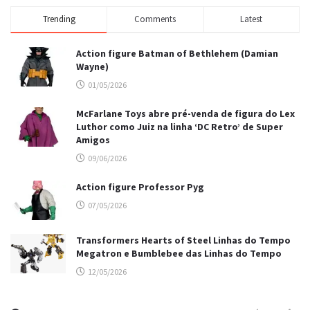
Trending
Comments
Latest
Action figure Batman of Bethlehem (Damian
Wayne)
01/05/2026
McFarlane Toys abre pré-venda de figura do Lex
Luthor como Juiz na linha ‘DC Retro’ de Super
Amigos
09/06/2026
Action figure Professor Pyg
07/05/2026
Transformers Hearts of Steel Linhas do Tempo
Megatron e Bumblebee das Linhas do Tempo
12/05/2026