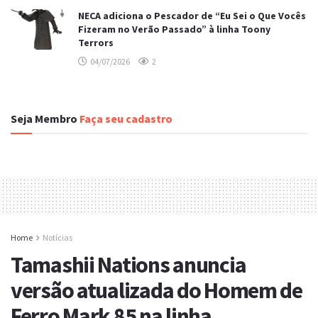
NECA adiciona o Pescador de “Eu Sei o Que Vocês
Fizeram no Verão Passado” à linha Toony
Terrors
04/07/2026
2
Seja Membro
Faça seu cadastro
Home
Notícias
Tamashii Nations anuncia
versão atualizada do Homem de
Ferro Mark 85 na linha