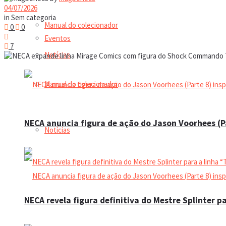
04/07/2026
in
Sem categoria
Manual do colecionador
0
0
Eventos
7
Notícias
Manual do colecionador
NECA anuncia figura de ação do Jason Voorhees (Pa
Notícias
NECA revela figura definitiva do Mestre Splinter p