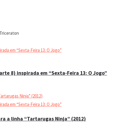
rte 8) inspirada em “Sexta-Feira 13: O Jogo”
ara a linha “Tartarugas Ninja” (2012)