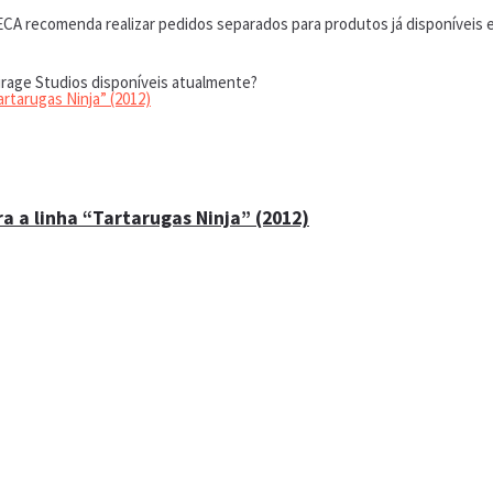
CA recomenda realizar pedidos separados para produtos já disponíveis em
irage Studios disponíveis atualmente?
a a linha “Tartarugas Ninja” (2012)