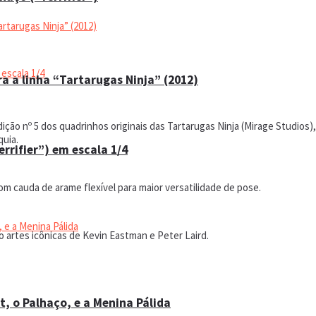
a a linha “Tartarugas Ninja” (2012)
ição nº 5 dos quadrinhos originais das Tartarugas Ninja (Mirage Studios
quia.
errifier”) em escala 1/4
m cauda de arame flexível para maior versatilidade de pose.
 artes icônicas de Kevin Eastman e Peter Laird.
t, o Palhaço, e a Menina Pálida