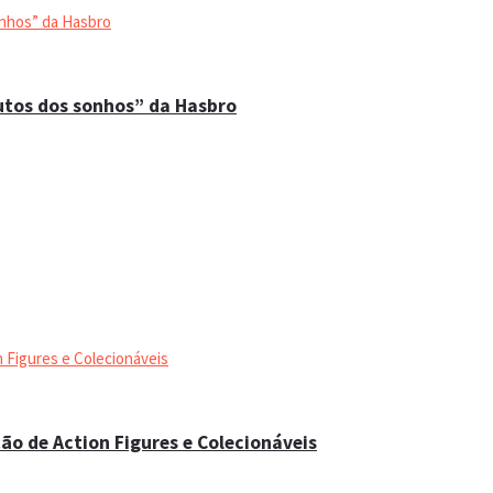
utos dos sonhos” da Hasbro
ão de Action Figures e Colecionáveis