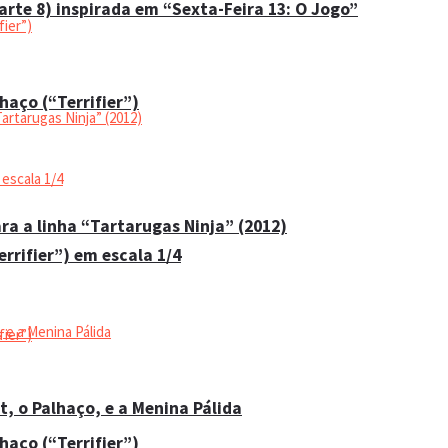
rte 8) inspirada em “Sexta-Feira 13: O Jogo”
haço (“Terrifier”)
ara a linha “Tartarugas Ninja” (2012)
errifier”) em escala 1/4
t, o Palhaço, e a Menina Pálida
haço (“Terrifier”)