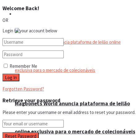
Welcome Back!
Eventos
OR
Login to your account below
Remember Me
Forgotten Password?
Retrieve your password
Magbonecs World anuncia plataforma de leilão
Please enter your username or email address to reset your password.
online exclusiva para o mercado de colecionáveis