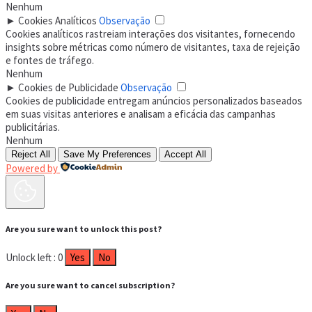
Nenhum
►
Cookies Analíticos
Observação
Cookies analíticos rastreiam interações dos visitantes, fornecendo
insights sobre métricas como número de visitantes, taxa de rejeição
e fontes de tráfego.
Nenhum
►
Cookies de Publicidade
Observação
Cookies de publicidade entregam anúncios personalizados baseados
em suas visitas anteriores e analisam a eficácia das campanhas
publicitárias.
Nenhum
Reject All
Save My Preferences
Accept All
Powered by
Are you sure want to unlock this post?
Unlock left : 0
Yes
No
Are you sure want to cancel subscription?