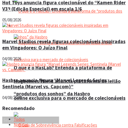
Hot Toys anuncia figura colecionável do “Kamen Rider
V3” (Edição Especial) em escala 1/6
Espaço do colecionador
05/08/2026
Eventos
Marvel Studios revela figuras colecionáveis inspiradas
em Vingadores: O Juízo Final
04/08/2026
O que é o HasLab? Entenda a plataforma de
Hasbro anuncia figura “Marvel Legends Series:
Magbonecs World anuncia plataforma de leilão
Sentinela (Marvel vs. Capcom)”
“produtos dos sonhos” da Hasbro
04/08/2026
online exclusiva para o mercado de colecionáveis
Recomendado
Todos
Notícias