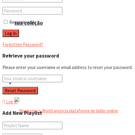
Remember Me
sua coleção
Forgotten Password?
Retrieve your password
Espaço do colecionador
Please enter your username or email address to reset your password.
Eventos
Log In
Add New Playlist