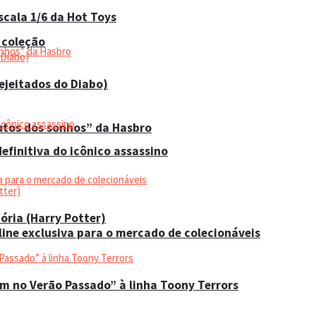
cala 1/6 da Hot Toys
 coleção
Rejeitados do Diabo)
utos dos sonhos” da Hasbro
efinitiva do icônico assassino
ória (Harry Potter)
ine exclusiva para o mercado de colecionáveis
am no Verão Passado” à linha Toony Terrors