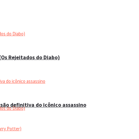
 (Os Rejeitados do Diabo)
são definitiva do icônico assassino