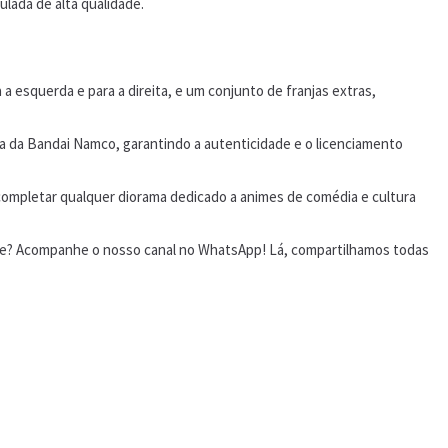
lada de alta qualidade.
 a esquerda e para a direita, e um conjunto de franjas extras,
ia da Bandai Namco, garantindo a autenticidade e o licenciamento
completar qualquer diorama dedicado a animes de comédia e cultura
gote? Acompanhe o nosso canal no WhatsApp! Lá, compartilhamos todas