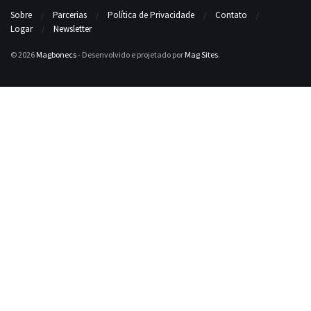
Sobre
Parcerias
Política de Privacidade
Contato
Logar
Newsletter
© 2026
Magbonecs
- Desenvolvido e projetado por
Mag Sites
.