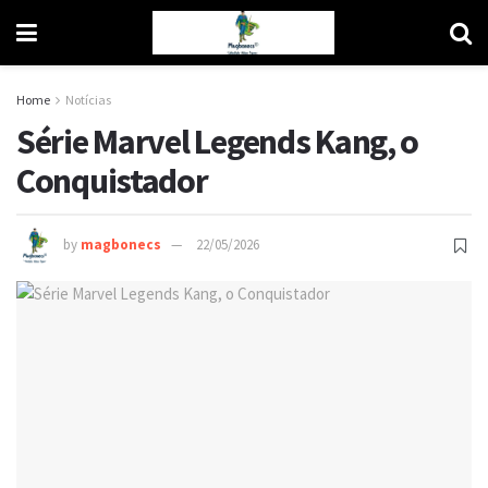
Home
Notícias
Série Marvel Legends Kang, o
Conquistador
by
magbonecs
22/05/2026