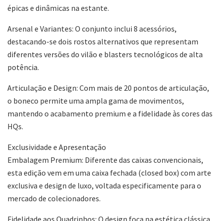
épicas e dinâmicas na estante.
Arsenal e Variantes: O conjunto inclui 8 acessórios,
destacando-se dois rostos alternativos que representam
diferentes versões do vilão e blasters tecnológicos de alta
potência.
Articulação e Design: Com mais de 20 pontos de articulação,
o boneco permite uma ampla gama de movimentos,
mantendo o acabamento premium e a fidelidade às cores das
HQs.
Exclusividade e Apresentação
Embalagem Premium: Diferente das caixas convencionais,
esta edição vem em uma caixa fechada (closed box) com arte
exclusiva e design de luxo, voltada especificamente para o
mercado de colecionadores.
Fidelidade aos Quadrinhos: O design foca na estética clássica