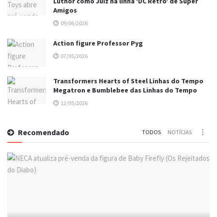
Luthor como Juiz na linha ‘DC Retro’ de Super
Amigos
09/06/2026
Action figure Professor Pyg
07/05/2026
Transformers Hearts of Steel Linhas do Tempo
Megatron e Bumblebee das Linhas do Tempo
12/05/2026
Recomendado
TODOS
NOTÍCIAS