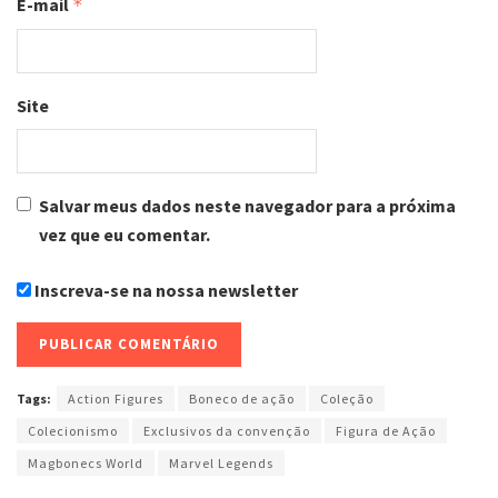
E-mail
*
Site
Salvar meus dados neste navegador para a próxima
vez que eu comentar.
Inscreva-se na nossa newsletter
Tags:
Action Figures
Boneco de ação
Coleção
Colecionismo
Exclusivos da convenção
Figura de Ação
Magbonecs World
Marvel Legends