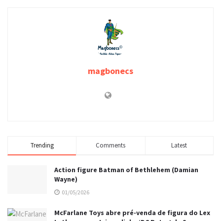
magbonecs
Trending
Comments
Latest
Action figure Batman of Bethlehem (Damian
Wayne)
01/05/2026
McFarlane Toys abre pré-venda de figura do Lex