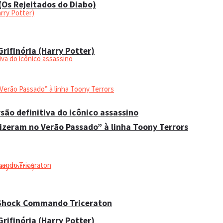
 (Os Rejeitados do Diabo)
rifinória (Harry Potter)
são definitiva do icônico assassino
Fizeram no Verão Passado” à linha Toony Terrors
 Shock Commando Triceraton
rifinória (Harry Potter)