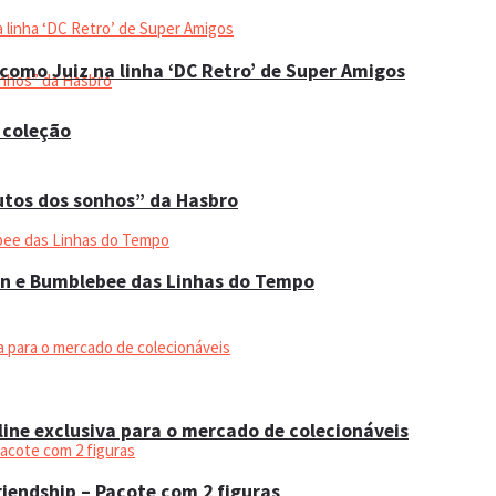
como Juiz na linha ‘DC Retro’ de Super Amigos
 coleção
utos dos sonhos” da Hasbro
on e Bumblebee das Linhas do Tempo
ine exclusiva para o mercado de colecionáveis
iendship – Pacote com 2 figuras