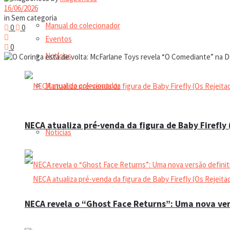
16/06/2026
in
Sem categoria
Manual do colecionador
0
0
Eventos
0
Notícias
Manual do colecionador
NECA atualiza pré-venda da figura de Baby Firefly
Notícias
NECA revela o “Ghost Face Returns”: Uma nova ver