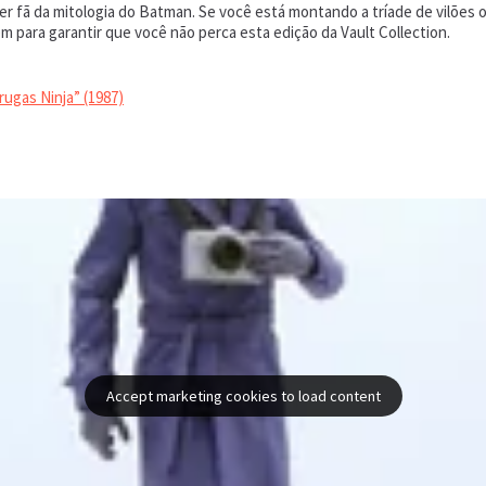
uer fã da mitologia do Batman. Se você está montando a tríade de vilões
 para garantir que você não perca esta edição da Vault Collection.
lo de “Tartarugas Ninja” (1987)
Accept marketing cookies to load content