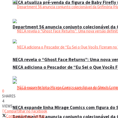
NECA atualiza pré-venda da figura de Baby Firefly
Department 56 anuncia conjunto colecionável da G
NECA revela o “Ghost Face Returns”: Uma nova ver
NECA adiciona o Pescador de “Eu Sei o Que Vocês 
0
SHARES
4
VIEWS
NECA expande linha Mirage Comics com figura do
Compartilhar no Facebook
Compartilhar no Twitter
Department 56 anuncia conjunto colecionável da G