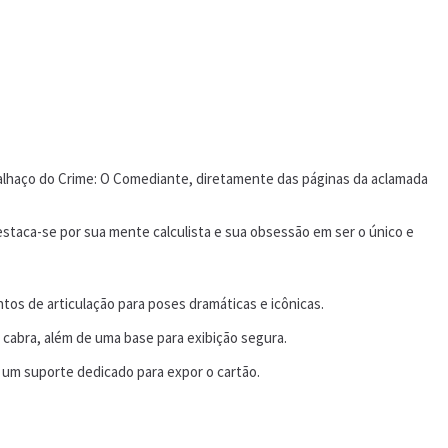
Palhaço do Crime: O Comediante, diretamente das páginas da aclamada
taca-se por sua mente calculista e sua obsessão em ser o único e
ntos de articulação para poses dramáticas e icônicas.
cabra, além de uma base para exibição segura.
 um suporte dedicado para expor o cartão.