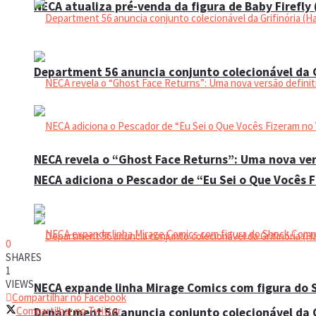
NECA atualiza pré-venda da figura de Baby Firefly
Department 56 anuncia conjunto colecionável da G
NECA revela o “Ghost Face Returns”: Uma nova ver
NECA adiciona o Pescador de “Eu Sei o Que Vocês 
0
SHARES
1
VIEWS
NECA expande linha Mirage Comics com figura do
Compartilhar no Facebook
Compartilhar no Twitter
Department 56 anuncia conjunto colecionável da G