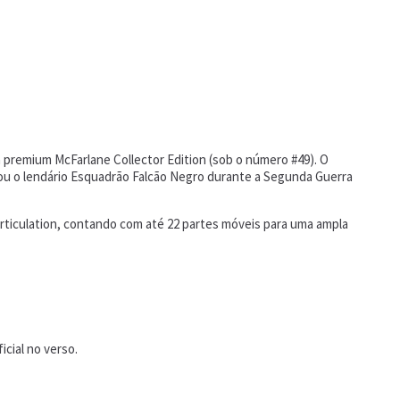
a premium McFarlane Collector Edition (sob o número #49). O
rou o lendário Esquadrão Falcão Negro durante a Segunda Guerra
Articulation, contando com até 22 partes móveis para uma ampla
cial no verso.