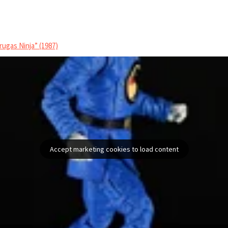
lo de “Tartarugas Ninja” (1987)
Accept marketing cookies to load content