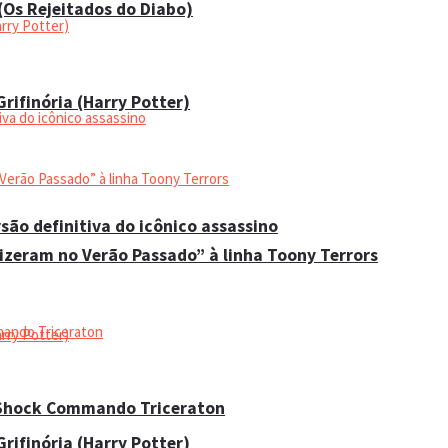
 (Os Rejeitados do Diabo)
rifinória (Harry Potter)
são definitiva do icônico assassino
Fizeram no Verão Passado” à linha Toony Terrors
 Shock Commando Triceraton
rifinória (Harry Potter)