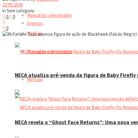
22/05/2026
in
Sem categoria
Manual do colecionador
0
0
Eventos
0
Notícias
Manual do colecionador
NECA atualiza pré-venda da figura de Baby Firefly
Notícias
NECA revela o “Ghost Face Returns”: Uma nova ver