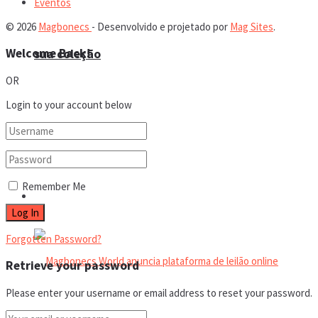
Eventos
© 2026
Magbonecs
- Desenvolvido e projetado por
Mag Sites
.
Welcome Back!
sua coleção
OR
Login to your account below
Espaço do colecionador
Remember Me
Eventos
Forgotten Password?
Retrieve your password
Please enter your username or email address to reset your password.