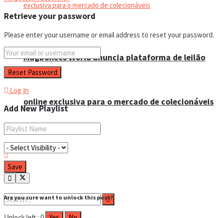
Retrieve your password
Please enter your username or email address to reset your password.
Magbonecs World anuncia plataforma de leilão
Log In
online exclusiva para o mercado de colecionáveis
Add New Playlist
Are you sure want to unlock this post?
Unlock left : 0
Yes
No