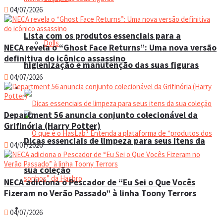
04/07/2026
Lista com os produtos essenciais para a
Dolls
NECA revela o “Ghost Face Returns”: Uma nova versão
definitiva do icônico assassino
higienização e manutenção das suas figuras
04/07/2026
Manual do colecionador
Department 56 anuncia conjunto colecionável da
Grifinória (Harry Potter)
Dicas essenciais de limpeza para seus itens da
04/07/2026
sua coleção
NECA adiciona o Pescador de “Eu Sei o Que Vocês
Fizeram no Verão Passado” à linha Toony Terrors
Espaço do colecionador
04/07/2026