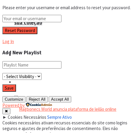
Please enter your username or email address to reset your password.
sua coleção
Log In
Add New Playlist
Espaço do colecionador
Eventos
Customize
Reject All
Accept All
Powered by
✖
►
Cookies Necessários
Sempre Ativo
Cookies necessários ativam recursos essenciais do site como logins
seguros e ajustes de preferências de consentimento. Eles não