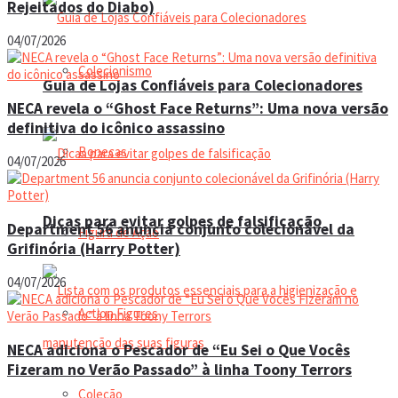
Rejeitados do Diabo)
04/07/2026
Colecionismo
Guia de Lojas Confiáveis para Colecionadores
NECA revela o “Ghost Face Returns”: Uma nova versão
definitiva do icônico assassino
Bonecas
04/07/2026
Dicas para evitar golpes de falsificação
Department 56 anuncia conjunto colecionável da
Figura de Ação
Grifinória (Harry Potter)
04/07/2026
Action Figures
NECA adiciona o Pescador de “Eu Sei o Que Vocês
Fizeram no Verão Passado” à linha Toony Terrors
Coleção