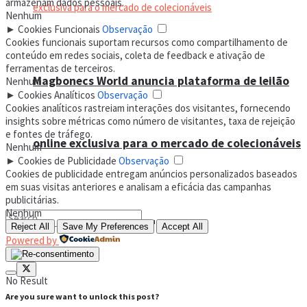
armazenam dados pessoais.
Nenhum
►
Cookies Funcionais
Observação
Cookies funcionais suportam recursos como compartilhamento de
conteúdo em redes sociais, coleta de feedback e ativação de
ferramentas de terceiros.
Magbonecs World anuncia plataforma de leilão
Nenhum
►
Cookies Analíticos
Observação
Cookies analíticos rastreiam interações dos visitantes, fornecendo
insights sobre métricas como número de visitantes, taxa de rejeição
e fontes de tráfego.
online exclusiva para o mercado de colecionáveis
Nenhum
►
Cookies de Publicidade
Observação
Cookies de publicidade entregam anúncios personalizados baseados
em suas visitas anteriores e analisam a eficácia das campanhas
publicitárias.
Nenhum
Reject All
Save My Preferences
Accept All
Powered by
No Result
Are you sure want to unlock this post?