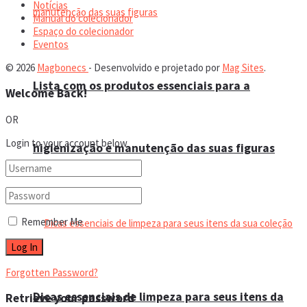
Notícias
Manual do colecionador
Espaço do colecionador
Eventos
© 2026
Magbonecs
- Desenvolvido e projetado por
Mag Sites
.
Lista com os produtos essenciais para a
Welcome Back!
OR
Login to your account below
higienização e manutenção das suas figuras
Remember Me
Forgotten Password?
Dicas essenciais de limpeza para seus itens da
Retrieve your password