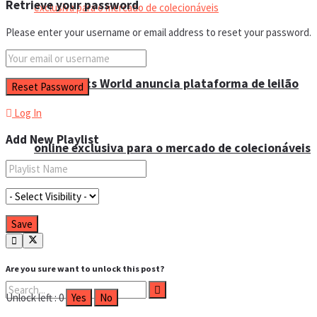
Retrieve your password
Please enter your username or email address to reset your password.
Magbonecs World anuncia plataforma de leilão
Log In
Add New Playlist
online exclusiva para o mercado de colecionáveis
Are you sure want to unlock this post?
Unlock left : 0
Yes
No