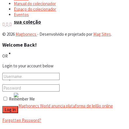
Manual do colecionador
Espaço do colecionador
Eventos
sua coleção
© 2026
Magbonecs
- Desenvolvido e projetado por
Mag Sites
.
Welcome Back!
Espaço do colecionador
OR
Login to your account below
Eventos
Remember Me
Forgotten Password?