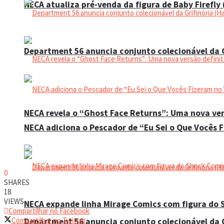
NECA atualiza pré-venda da figura de Baby Firefly
Department 56 anuncia conjunto colecionável da G
NECA revela o “Ghost Face Returns”: Uma nova ver
NECA adiciona o Pescador de “Eu Sei o Que Vocês 
0
SHARES
18
VIEWS
NECA expande linha Mirage Comics com figura do
Compartilhar no Facebook
Compartilhar no Twitter
Department 56 anuncia conjunto colecionável da G