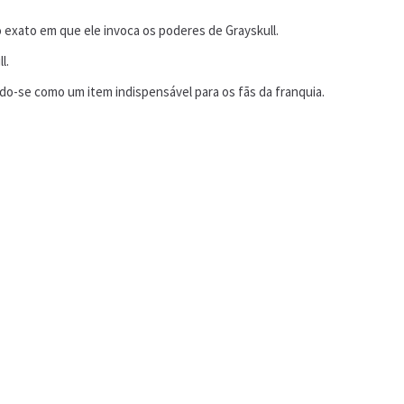
o exato em que ele invoca os poderes de Grayskull.
l.
do-se como um item indispensável para os fãs da franquia.