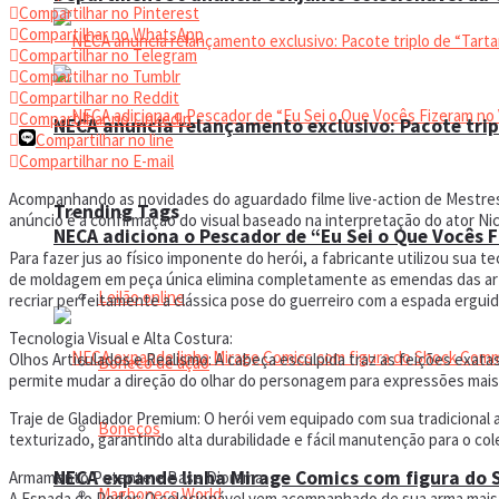
Compartilhar no Pinterest
Compartilhar no WhatsApp
Compartilhar no Telegram
Compartilhar no Tumblr
Compartilhar no Reddit
Compartilhar no Linkedin
NECA anuncia relançamento exclusivo: Pacote trip
Compartilhar no line
Compartilhar no E-mail
Acompanhando as novidades do aguardado filme live-action de Mestres 
Trending Tags
anúncio é a confirmação do visual baseado na interpretação do ator Ni
NECA adiciona o Pescador de “Eu Sei o Que Vocês 
Para fazer jus ao físico imponente do herói, a fabricante utilizou sua
de moldagem em peça única elimina completamente as emendas das arti
Leilão online
recriar perfeitamente a clássica pose do guerreiro com a espada erguid
Tecnologia Visual e Alta Costura:
Olhos Articulados e Realismo: A cabeça esculpida traz as feições exat
Boneco de ação
permite mudar a direção do olhar do personagem para expressões mais
Traje de Gladiador Premium: O herói vem equipado com sua tradicional a
Bonecos
texturizado, garantindo alta durabilidade e fácil manutenção para o col
NECA expande linha Mirage Comics com figura do
Armamento Potente e Base Diorama:
Magbonecs World
A Espada do Poder: O colecionável vem acompanhado de sua arma mais 