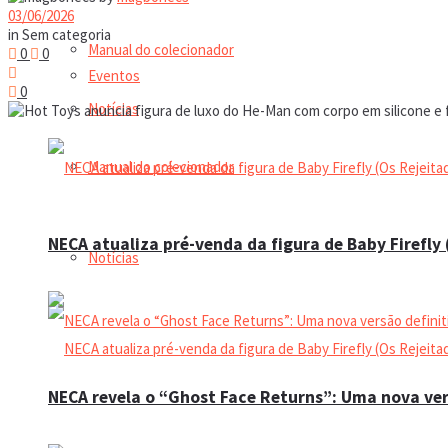
03/06/2026
in
Sem categoria
Manual do colecionador
0
0
Eventos
0
Notícias
Manual do colecionador
NECA atualiza pré-venda da figura de Baby Firefly
Notícias
NECA revela o “Ghost Face Returns”: Uma nova ver