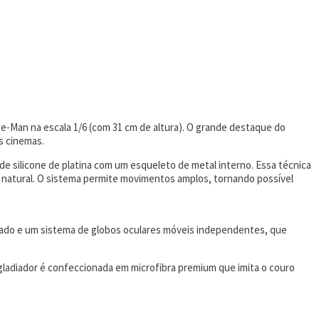
e-Man na escala 1/6 (com 31 cm de altura). O grande destaque do
s cinemas.
 de silicone de platina com um esqueleto de metal interno. Essa técnica
natural. O sistema permite movimentos amplos, tornando possível
dulado e um sistema de globos oculares móveis independentes, que
e gladiador é confeccionada em microfibra premium que imita o couro