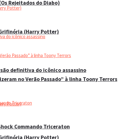
 (Os Rejeitados do Diabo)
rifinória (Harry Potter)
são definitiva do icônico assassino
Fizeram no Verão Passado” à linha Toony Terrors
 Shock Commando Triceraton
rifinória (Harry Potter)