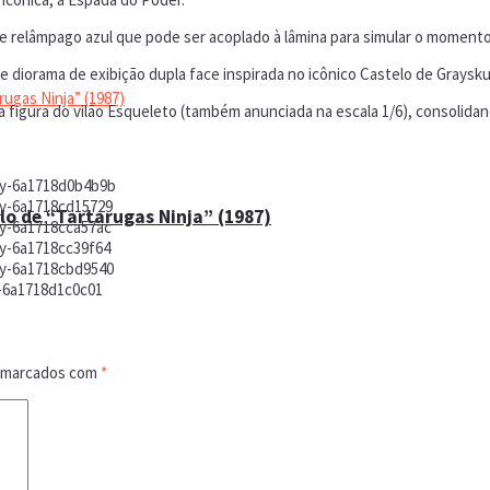
 de relâmpago azul que pode ser acoplado à lâmina para simular o moment
 diorama de exibição dupla face inspirada no icônico Castelo de Grayskul
 figura do vilão Esqueleto (também anunciada na escala 1/6), consolidan
lo de “Tartarugas Ninja” (1987)
o marcados com
*