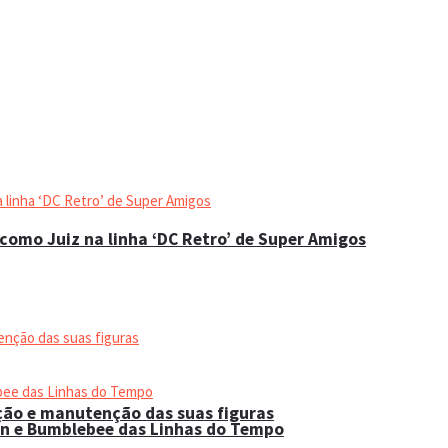
como Juiz na linha ‘DC Retro’ de Super Amigos
ação e manutenção das suas figuras
on e Bumblebee das Linhas do Tempo