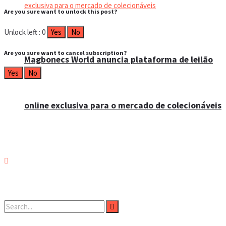
Are you sure want to unlock this post?
Unlock left : 0
Yes
No
Are you sure want to cancel subscription?
Magbonecs World anuncia plataforma de leilão
Yes
No
online exclusiva para o mercado de colecionáveis