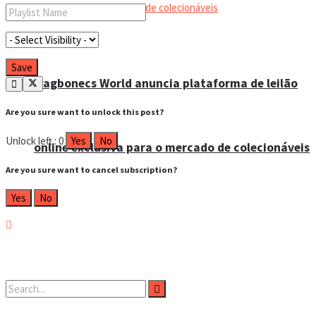
Magbonecs World anuncia plataforma de leilão
Are you sure want to unlock this post?
Unlock left : 0
Yes
No
online exclusiva para o mercado de colecionáveis
Are you sure want to cancel subscription?
Yes
No