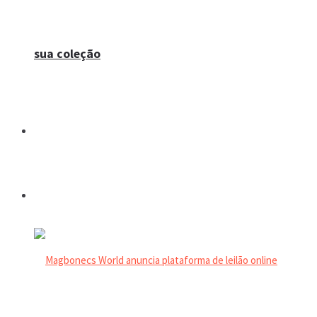
sua coleção
Espaço do colecionador
Eventos